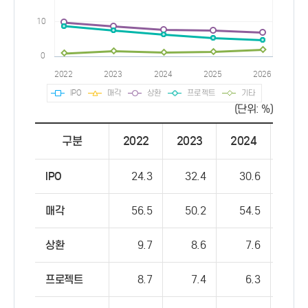
IPO
매각
상환
프로젝트
기타
(단위: %)
구분
2022
2023
2024
202
IPO
24.3
32.4
30.6
37
매각
56.5
50.2
54.5
48
상환
9.7
8.6
7.6
7
프로젝트
8.7
7.4
6.3
5