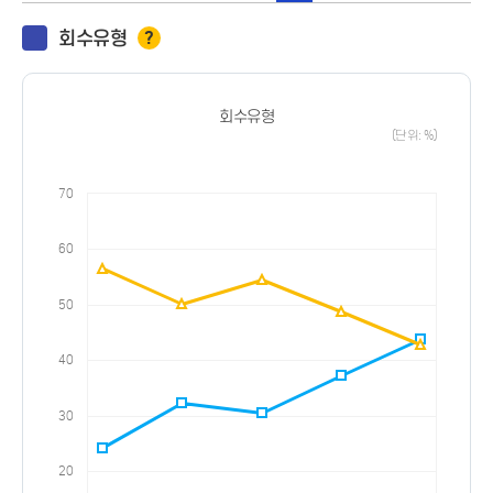
회수유형
?
회수유형
(단위: %)