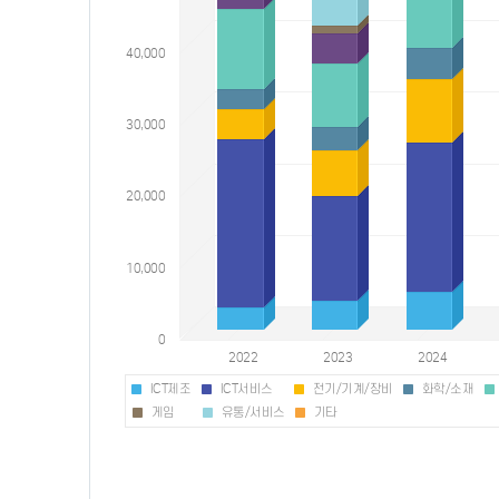
ICT제조
ICT서비스
전기/기계/장비
화학/소재
게임
유통/서비스
기타