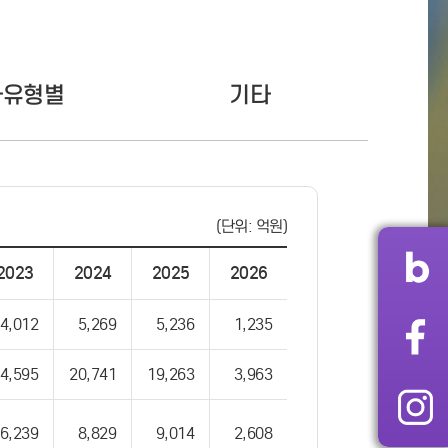
자유형별
기타
(단위: 억원)
2023
2024
2025
2026
4,012
5,269
5,236
1,235
4,595
20,741
19,263
3,963
6,239
8,829
9,014
2,608