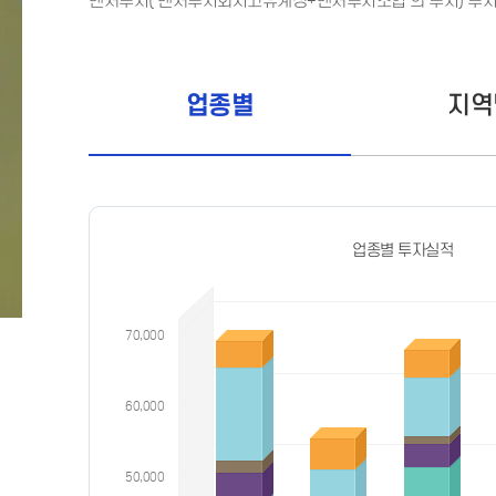
벤처투자('벤처투자회사고유계정+벤처투자조합'의 투자) 투자
업종별
지역
업종별 투자실적