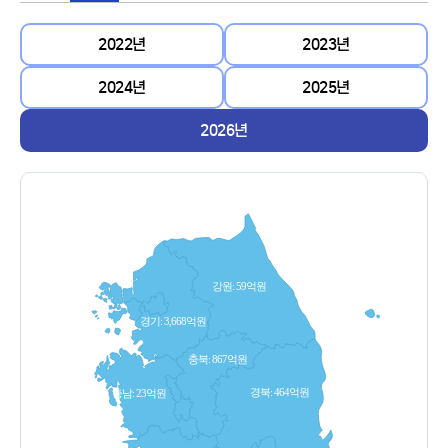
2022년
2023년
2024년
2025년
2026년
강원: 59억원
경기: 3,668억원
충북: 867억원
경북: 464억원
충남: 23억원