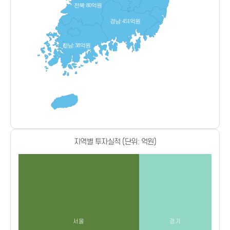
전북: 80억원
경남: 451억원
전남: 38억원
지역별 투자실적 (단위: 억원)