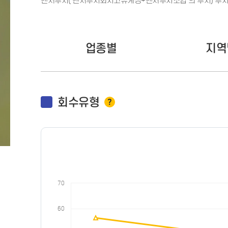
벤처투자('벤처투자회사고유계정+벤처투자조합'의 투자) 투자
업종별
지역
회수유형
?