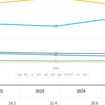
IPO
매각
상환
프로젝트
기타
22
2023
2024
24.3
32.4
30.6