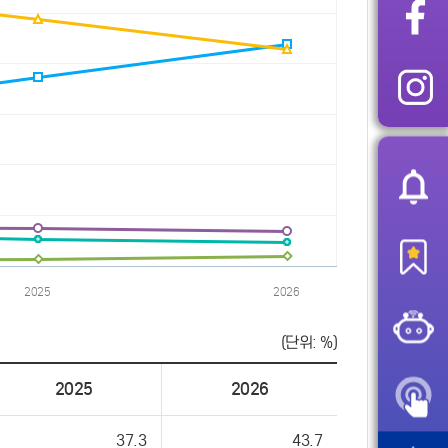
(단위: %)
2025
2026
37.3
43.7