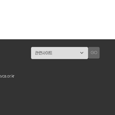
GO
vca.or.kr