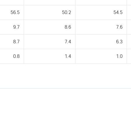
56.5
50.2
54.5
9.7
8.6
7.6
8.7
7.4
6.3
0.8
1.4
1.0