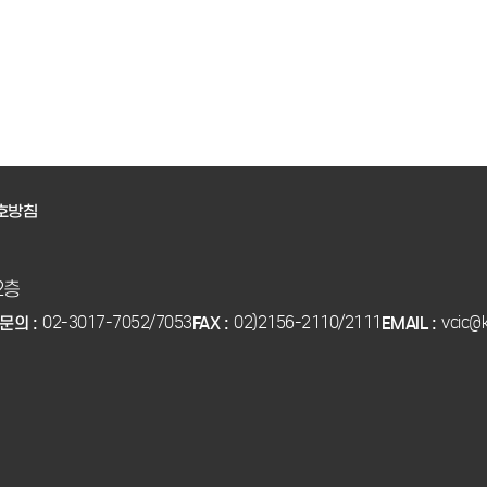
호방침
2층
02-3017-7052/7053
02)2156-2110/2111
vcic@k
문의 :
FAX :
EMAIL :