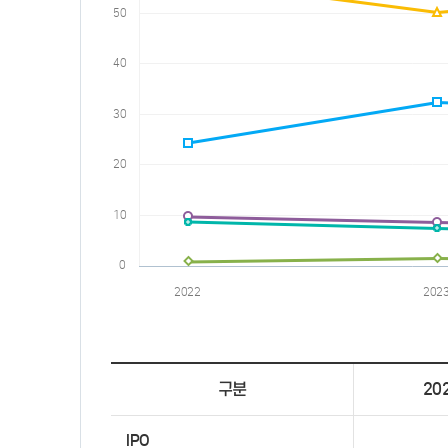
구분
20
IPO