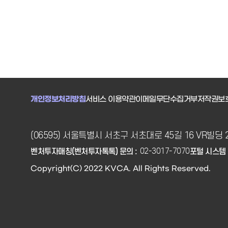
개인정보처리방침
서비스 이용약관
이메일무단수집거부
저작권보
(06595) 서울특별시 서초구 서초대로 45길 16 VR빌딩 
02-3017-7070
벤처투자매칭(벤처투자톡톡) 문의 :
포털 시스템 
Copyright(C) 2022 KVCA. All Rights Reserved.