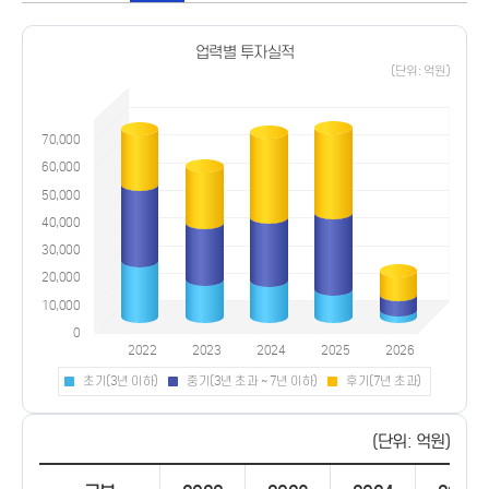
업력별 투자실적
(단위: 억원)
초기(3년 이하)
중기(3년 초과 ~ 7년 이하)
후기(7년 초과)
(단위: 억원)