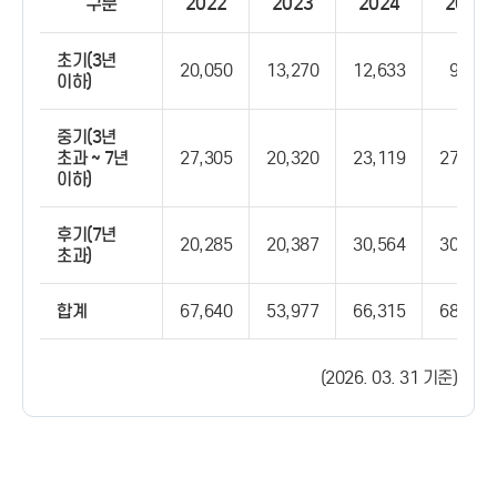
구분
2022
2023
2024
2025
초기(3년
20,050
13,270
12,633
9,591
이하)
중기(3년
초과 ~ 7년
27,305
20,320
23,119
27,803
이하)
후기(7년
20,285
20,387
30,564
30,716
초과)
합계
67,640
53,977
66,315
68,111
(2026. 03. 31 기준)