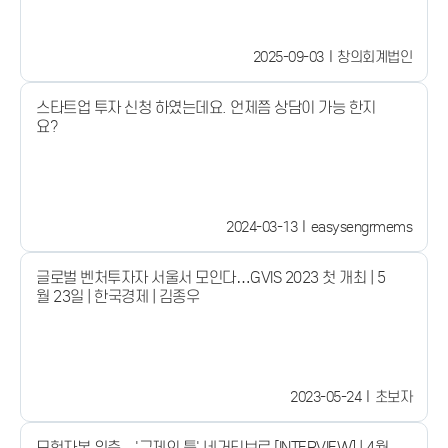
2025-09-03
창의회계법인
스타트업 투자 신청 하였는데요. 언제쯤 상담이 가능 한지
요?
2024-03-13
easysengrmems
글로벌 벤처투자자 서울서 모인다…GVIS 2023 첫 개최 | 5
월 23일 | 한국경제 | 김종우
2023-05-24
초보자
모험자본 위축…'규제의 틀' 네거티브로 [INTERVIEW] | 4월