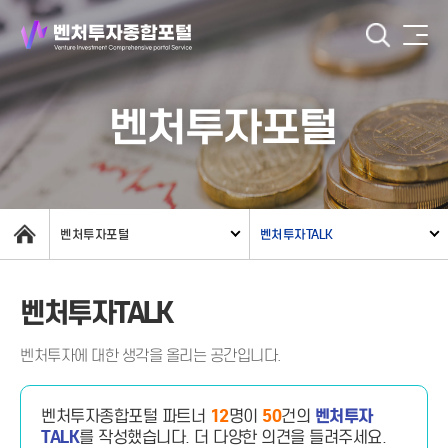
벤처투자포털
벤처투자포털
벤처투자TALK
벤처투자TALK
벤처투자에 대한 생각을 올리는 공간입니다.
벤처투자종합포털 파트너
12
명이
50
건의
벤처투자
TALK
를 작성했습니다.
더 다양한 의견을 들려주세요.