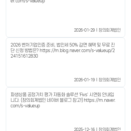
er.com/s-valueup
2026-01-29
창의회계법인
2026 벤처기업인증 준비, 법인세 50% 감면 혜택 및 무료 진
단 신청 방법은? https://m.blog.naver.com/s-valueup/2
24151612830
2026-01-19
창의회계법인
파생상품 공정가치 평가 자동화 솔루션 'Fivs' 시연회 안내입
니다. (창의회계법인 네이버 블로그 참고!) https://m.naver.
com/s-valueup
2025-12-16
창의회계법인