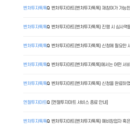
벤처투자톡톡
벤처투자마트(벤처투자톡톡) 재참여가 가능
벤처투자톡톡
벤처투자마트(벤처투자톡톡) 진행 시 심사역
벤처투자톡톡
벤처투자마트(벤처투자톡톡) 신청에 필요한 
벤처투자톡톡
벤처투자마트(벤처투자톡톡)에서는 어떤 서
벤처투자톡톡
벤처투자마트(벤처투자톡톡) 신청을 완료하였
엔젤투자마트
[엔젤투자마트 서비스 종료 안내]
벤처투자톡톡
벤처투자마트(벤처투자톡톡) 예비창업자 혹은