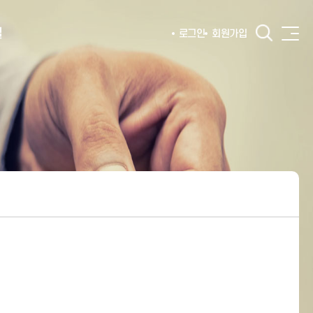
털
로그인
회원가입