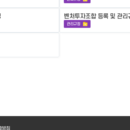
정
벤처투자조합 등록 및 관리
관리규정
호방침