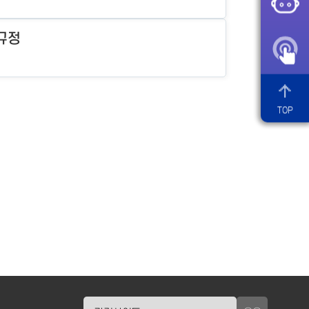
규정
TOP