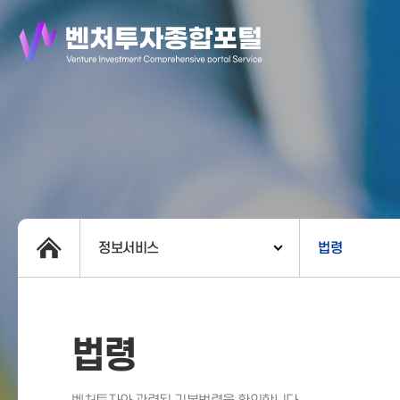
정보서비스
법령
법령