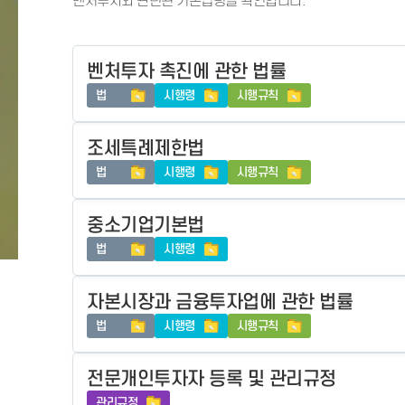
벤처투자와 관련된 기본법령을 확인합니다.
벤처투자 촉진에 관한 법률
법
시행령
시행규칙
조세특례제한법
법
시행령
시행규칙
중소기업기본법
법
시행령
자본시장과 금융투자업에 관한 법률
법
시행령
시행규칙
전문개인투자자 등록 및 관리규정
관리규정