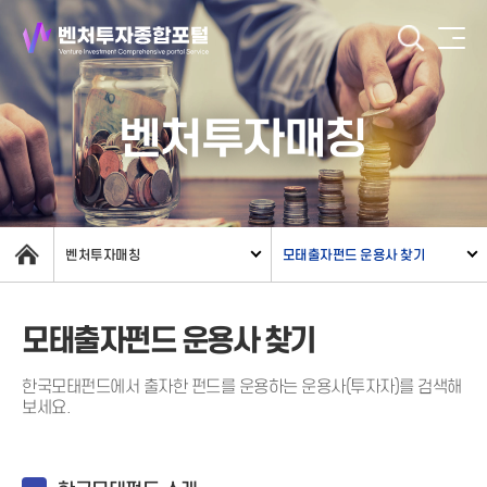
벤처투자매칭
벤처투자매칭
모태출자펀드 운용사 찾기
모태출자펀드 운용사 찾기
한국모태펀드에서 출자한 펀드를 운용하는 운용사(투자자)를 검색해
보세요.