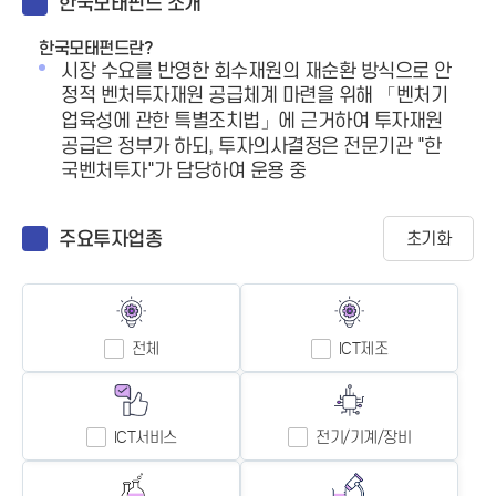
한국모태펀드 소개
한국모태펀드란?
시장 수요를 반영한 회수재원의 재순환 방식으로 안
정적 벤처투자재원 공급체계 마련을 위해 「벤처기
업육성에 관한 특별조치법」에 근거하여 투자재원
공급은 정부가 하되, 투자의사결정은 전문기관 "한
국벤처투자"가 담당하여 운용 중
주요투자업종
초기화
전체
ICT제조
ICT서비스
전기/기계/장비