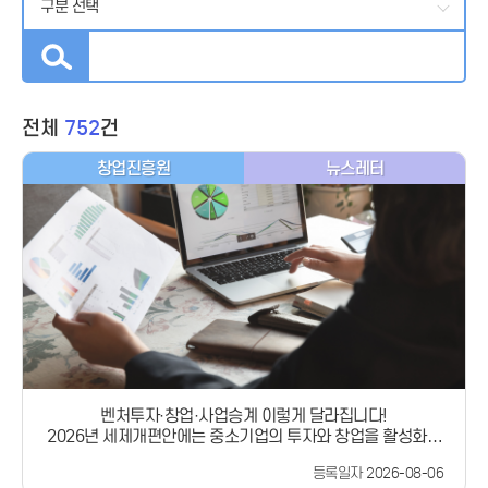
전체
752
건
창업진흥원
뉴스레터
벤처투자·창업·사업승계 이렇게 달라집니다!
2026년 세제개편안에는 중소기업의 투자와 창업을 활성화하
고,원활한 사업승계를 지원하기 위한 세제개편 내용이 담겼습
등록일자 2026-08-06
니다.​✅ 벤처투자 세제지원 확대✅ 창업 중소기업 세액감면 및