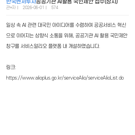
한국벤처투자
공공기관 AI활용 국민제안 접수(상시)
관*자
2026-06-01
574
일상 속 AI 관련 대국민 아이디어를 수렴하여 공공서비스 혁신
으로 이어지는 상향식 소통을 위해, 공공기관 AI 활용 국민제안
창구를 서비스알리오 플랫폼 내 개설하였습니다.
링크:
https://www.alioplus.go.kr/serviceAlio/serviceAlioList.do