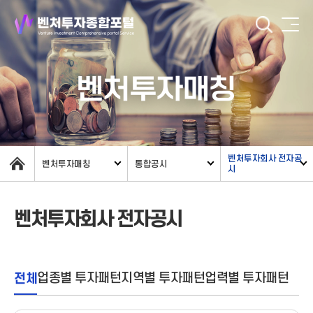
벤처투자매칭
벤처투자회사 전자공
벤처투자매칭
통합공시
시
벤처투자회사 전자공시
전체
업종별 투자패턴
지역별 투자패턴
업력별 투자패턴