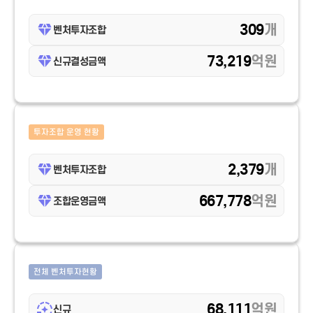
309
개
벤처투자조합
73,219
억원
신규결성금액
투자조합 운영 현황
2,379
개
벤처투자조합
667,778
억원
조합운영금액
전체 벤처투자현황
68,111
억원
신규