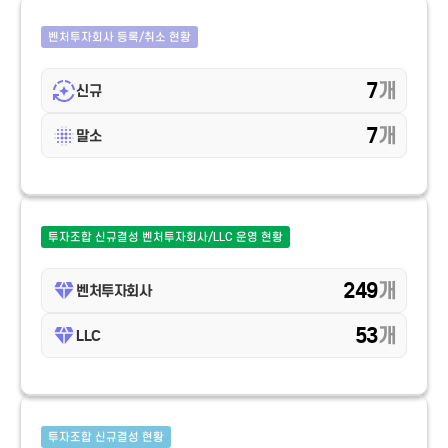
벤처투자회사 등록/취소 현황
7
개
신규
7
개
말소
투자조합 신규결성 벤처투자회사/LLC 운영 현황
249
개
벤처투자회사
53
개
LLC
투자조합 신규결성 현황