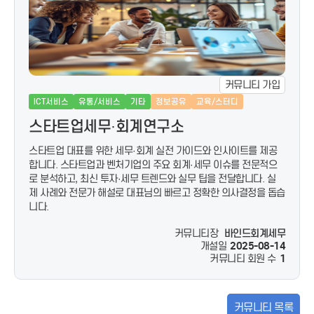
커뮤니티 가입
ICT서비스
유통/서비스
기타
정보공유
교육/스터디
스타트업세무·회계연구소
스타트업 대표를 위한 세무·회계 실전 가이드와 인사이트를 제공
합니다. 스타트업과 벤처기업의 주요 회계·세무 이슈를 전문적으
로 분석하고, 최신 투자·세무 트렌드와 실무 팁을 전달합니다. 실
제 사례와 전문가 해설로 대표님의 빠르고 정확한 의사결정을 돕습
니다.
커뮤니티장
바인드회계세무
개설일
2025-08-14
커뮤니티 회원 수
1
커뮤니티 목록