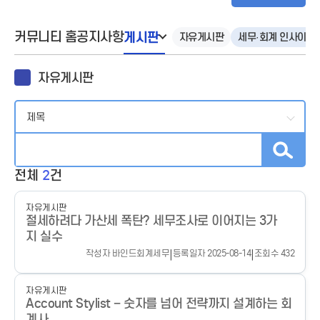
커뮤니티 홈
공지사항
게시판
자유게시판
세무·회계 인사이트
자유게시판
전체
2
건
자유게시판
절세하려다 가산세 폭탄? 세무조사로 이어지는 3가
지 실수
작성자 바인드회계세무
|
등록일자 2025-08-14
|
조회수 432
자유게시판
Account Stylist – 숫자를 넘어 전략까지 설계하는 회
계사