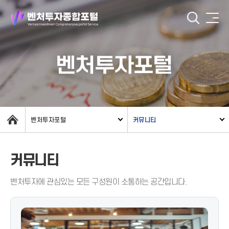
벤처투자포털
벤처투자포털
커뮤니티
커뮤니티
벤처투자에 관심있는 모든 구성원이 소통하는 공간입니다.