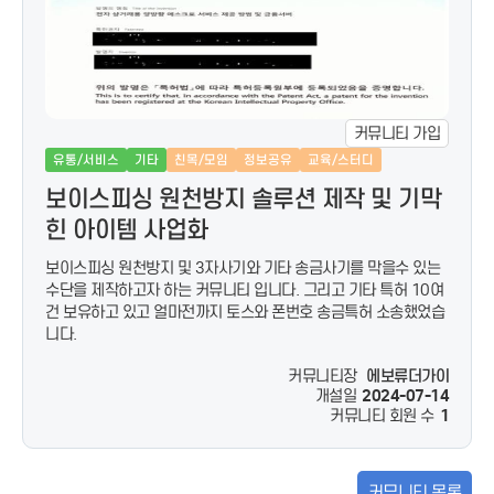
커뮤니티 가입
유통/서비스
기타
친목/모임
정보공유
교육/스터디
보이스피싱 원천방지 솔루션 제작 및 기막
힌 아이템 사업화
보이스피싱 원천방지 및 3자사기와 기타 송금사기를 막을수 있는
수단을 제작하고자 하는 커뮤니티 입니다. 그리고 기타 특허 10여
건 보유하고 있고 얼마전까지 토스와 폰번호 송금특허 소송했었습
니다.
커뮤니티장
에보류더가이
개설일
2024-07-14
커뮤니티 회원 수
1
커뮤니티 목록