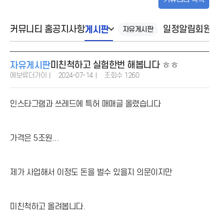
커뮤니티 홈
공지사항
게시판
일정알림
회원
자유게시판
미친척하고 실험한번 해봅니다 ㅎㅎ
자유게시판
에보류더가이
2024-07-14
조회수 1260
인스타그램과 쓰레드에 특허 매매글 올렸습니다
가격은 5조원...
제가 사업해서 이정도 돈을 벌수 있을지 의문이지만
미친척하고 올려봅니다.