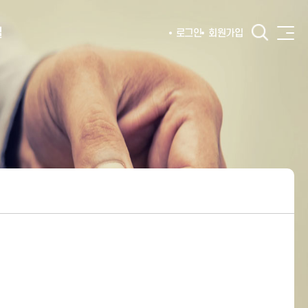
털
로그인
회원가입