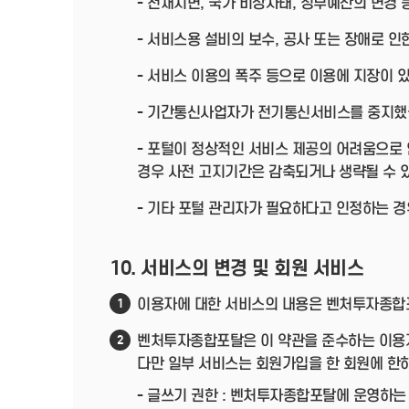
- 천재지변, 국가 비상사태, 정부예산의 변경
- 서비스용 설비의 보수, 공사 또는 장애로 인
- 서비스 이용의 폭주 등으로 이용에 지장이 
- 기간통신사업자가 전기통신서비스를 중지했
- 포털이 정상적인 서비스 제공의 어려움으로
경우 사전 고지기간은 감축되거나 생략될 수 
- 기타 포털 관리자가 필요하다고 인정하는 경
10. 서비스의 변경 및 회원 서비스
이용자에 대한 서비스의 내용은 벤처투자종합포
1
벤처투자종합포탈은 이 약관을 준수하는 이용자
2
다만 일부 서비스는 회원가입을 한 회원에 한
- 글쓰기 권한 : 벤처투자종합포탈에 운영하는