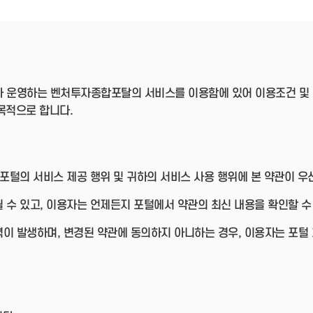
- 인력Pool
- VC구주유통망
- M&A 정보망
- 비상장주식거래플랫폼
- VC 근무경력 확인
- VC 트랙레코드 확
인
 운영하는 벤처투자종합포탈의 서비스를 이용함에 있어 이용조건 및 
- 투자확인서발급시
스템
목적으로 합니다.
 포털의 서비스 제공 행위 및 귀하의 서비스 사용 행위에 본 약관이 
 수 있고, 이용자는 언제든지 포털에서 약관의 최신 내용을 확인할 수
이 발생하며, 변경된 약관에 동의하지 아니하는 경우, 이용자는 포털 