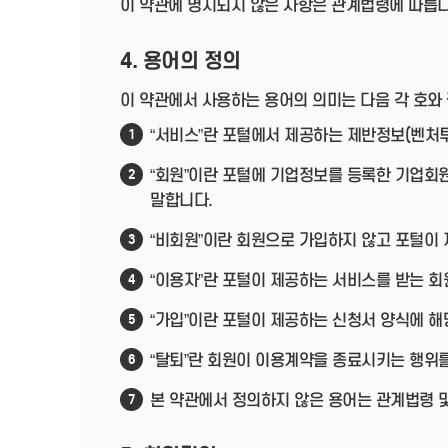
이 약관에 명시되지 않은 사항은 관계법령에 따릅니
4. 용어의 정의
이 약관에서 사용하는 용어의 의미는 다음 각 호와
“서비스”란 포털에서 제공하는 제반정보(벤처투
1
“회원”이란 포털에 기업정보를 등록한 기업회
2
말합니다.
“비회원”이란 회원으로 가입하지 않고 포털이
3
“이용자”란 포털이 제공하는 서비스를 받는 회
4
“가입”이란 포털이 제공하는 신청서 양식에 해
5
“탈퇴”란 회원이 이용계약을 종료시키는 행위를
6
본 약관에서 정의하지 않은 용어는 관계법령 
7