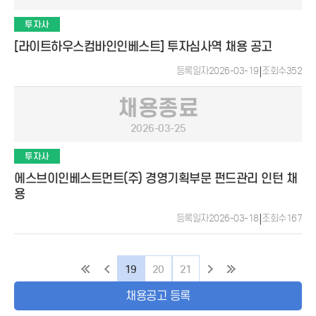
투자사
[라이트하우스컴바인인베스트] 투자심사역 채용 공고
등록일자
2026-03-19
|
조회수
352
채용종료
2026-03-25
투자사
에스브이인베스트먼트(주) 경영기획부문 펀드관리 인턴 채
용
등록일자
2026-03-18
|
조회수
167
19
20
21
채용공고 등록