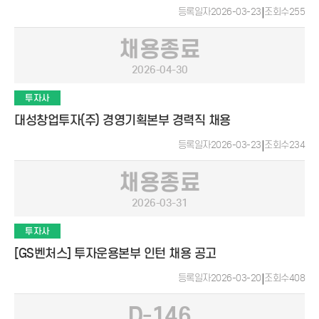
등록일자
2026-03-23
|
조회수
255
채용종료
2026-04-30
투자사
대성창업투자(주) 경영기획본부 경력직 채용
등록일자
2026-03-23
|
조회수
234
채용종료
2026-03-31
투자사
[GS벤처스] 투자운용본부 인턴 채용 공고
등록일자
2026-03-20
|
조회수
408
D-146