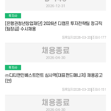
2026-12-31
투자사
[은행권청년창업재단] 2026년 디캠프 투자전략팀 정규직
(팀장급) 수시채용
등록일자
2026-03-20
|
조회수
177
채용종료
2026-04-30
투자사
㈜디티앤인베스트먼트 심사역(대표펀드매니저) 채용공고
(안)
등록일자
2026-03-20
|
조회수
151
채용종료
2026-04-30