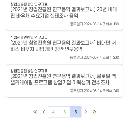
창업진흥원
창업 연구자료
[2021년 창업진흥원 연구용역 결과보고서] 20년 비대
면 바우처 수요기업 실태조사 용역
등록일자 2024-03-14
|
조회수 199
창업진흥원
창업 연구자료
[2021년 창업진흥원 연구용역 결과보고서] 비대면 서
비스 바우처 사업개편 방안 연구용역
등록일자 2024-03-14
|
조회수 230
창업진흥원
창업 연구자료
[2021년 창업진흥원 연구용역 결과보고서] 글로벌 액
셀러레이팅 프로그램 창업기업 이력성과 전수조사
등록일자 2024-03-14
|
조회수 240
4
5
6