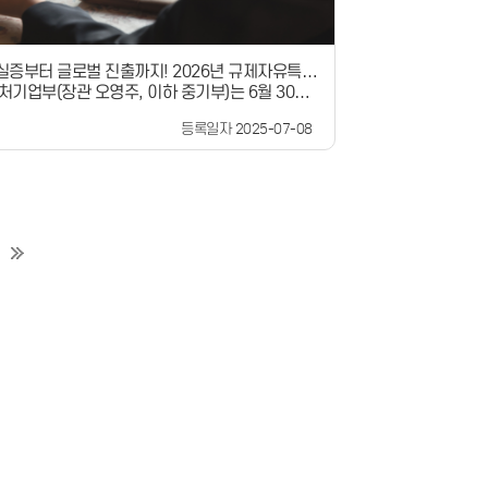
LLM 기반 AI 기술의 현장 적용을 원하는 LLM 인
보유한 글로벌 빅테크 기업과 AI 스타트업 등 현장
적인 협업 지원 요청을 받아들여, 이번 2차 추경에
실증부터 글로벌 진출까지! 2026년 규제자유특구
 신설했습니다.이번 챌린지에는 자체 LLM을 보
기업부(장관 오영주, 이하 중기부)는 6월 30일
신규 공모 시작
T, 네이버 클라우드, 오라클 등 글로벌 대기업 3개
비수도권 지방자치단체를 대상으로 ’26년도 ‘규제자
여하여 총 19개 AX 과제를 공모하며, 과제에 신청
등록일자 2025-07-08
 및 ‘글로벌혁신 규제자유특구(이하, 글로벌 혁신특
 스타트업의 기술성 등을 평가하여, 총 20개사를 선
규 지정을 위한 특구 후보과제를 공모합니다. ‘규제
획입니다.중기부는 AI 스타트업별 협업 자금을 최
’는 지역의 전략산업 및 혁신사업을 육성하기 위
 원 지원한다. 글로벌 대기업의 주요 과제와 지원 내
 소관 부처와 협의를 거쳐 일정 기간 동안 특정 지
① KT자사 LLM인 ‘믿:음 2.0’을 활
제 특례를 부여하여, 신기술·신산업 실증이 가능토
AI 보안 솔루션, 리포트·콘텐츠 생성 Agent 개발
제도입니다. 중기부는 ’19년부터 ’25년까지 총 10
 과제에 참여할 6개 AI 스타트업을 모집합니다.AI
걸쳐 42개의 규제자유특구를 지정해 93개의 실증
에 LLM 활용 등 개발 환경, 사내 Agent와의 기
지원하였으며,그 결과 신기술·신사업 분야 규제 해
oC) 기회, 서비스 테스트를 위한 Cloud Test 환
 15조 8,651억 원의 투자유치, 7,300여 명의 고
 제공하며, 우수 기업에는 KT 외부 사업 컨소시엄
을 이루어내는 등 지역의 혁신성장기반 조성에 기
회와 공동 사업화 등을 통해 판로를 지원할 계획입
4년부터는 신기술·신산업 규제 해소
② 네이버 클라우드자사 LLM인 하이퍼 클로버
니라 글로벌 진출을 목표로 하는 글로벌 혁신특구
erCLOVA)X를 활용하여 제조 현장의 고도화된 데이
로 지정하고 있으며 그간 총 7곳이 지정되었습니
의 판매·제고·수요 예측 AI Agent 개발 등 8개 과
외 수요에 맞는 제품 개발 및 해외시장 진출을 목표
여할 8개 AI 스타트업을 모집합니다.AI 스타트업
 있으나 ▲국내에서는 규제 특례를 허용하기 어려
버 Cloud 크레딧, 오피스 아워, 인프라 아키텍쳐,
에 어려움이 있는 경우,▲국내에 전문적인 연구 인
설팅 등을 제공하며, 우수 기업에 대해서는 네이버
부족한 경우, 글로벌 혁신특구로 지정하여 규제특
드 마켓 플레이스 입점 기회, 매칭된 협력 기업의
아니라 해외에서의 실증 및 인증까지 지원합니다.