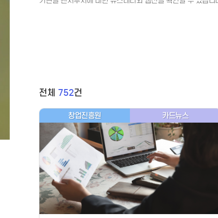
기관별 벤처투자에 대한 뉴스레터와 웹진을 확인할 수 있습니
전체
752
건
창업진흥원
카드뉴스