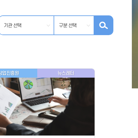
창업진흥원
뉴스레터