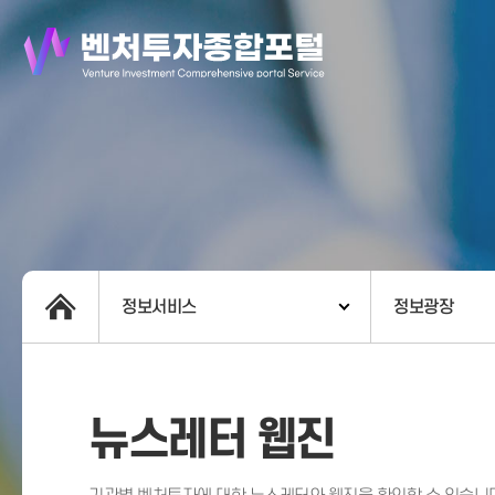
정보서비스
정보광장
뉴스레터 웹진