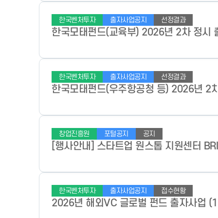
한국벤처투자
출자사업공지
선정결과
한국모태펀드(교육부) 2026년 2차 정시
한국벤처투자
출자사업공지
선정결과
한국모태펀드(우주항공청 등) 2026년 2
창업진흥원
포털공지
공지
[행사안내] 스타트업 원스톱 지원센터 BRIDG
한국벤처투자
출자사업공지
접수현황
2026년 해외VC 글로벌 펀드 출자사업 (1