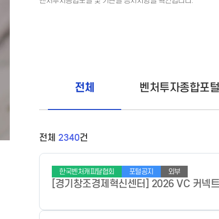
벤처투자종합포털 및 기관별 공지사항을 확인합니다.
전체
벤처투자종합포
전체
2340
건
한국벤처캐피탈협회
포털공지
외부
[경기창조경제혁신센터] 2026 VC 커넥