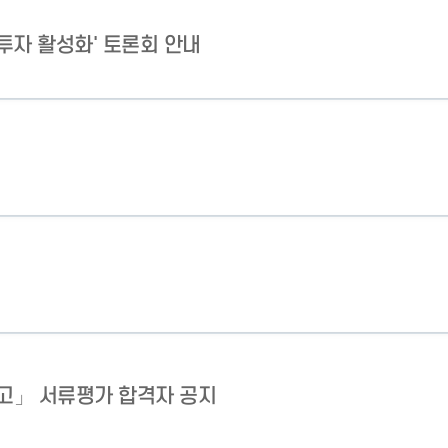
투자 활성화' 토론회 안내
공고」 서류평가 합격자 공지