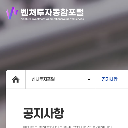
벤처투자포털
공지사항
공지사항