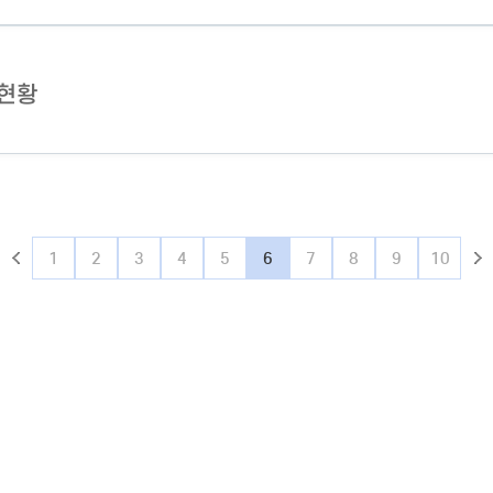
 현황
1
2
3
4
5
6
7
8
9
10