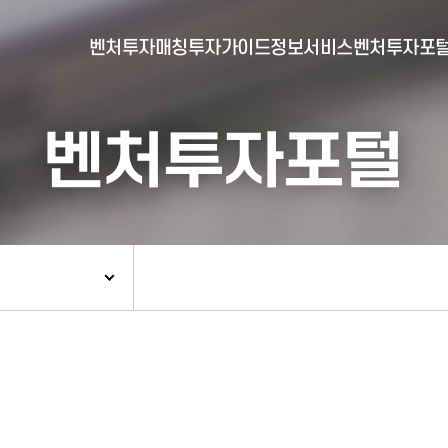
벤처투자매칭
투자가이드
정보서비스
벤처투자포
벤처투자포털
- 포털소개
- BI소개
- 대시보드
- 투자실적
- 통합공시
- 민간벤처통계
- 벤처투자회사 전자공시
- 통계/연구 보고서
- 벤처투자마트란?
- 뉴스레터 웹진
- 벤처투자마트 공지
- 발행물
- 벤처투자마트 신청
- 자료실
- 신청 정보 확인
- 벤처투자마트 FAQ
- 채용공고