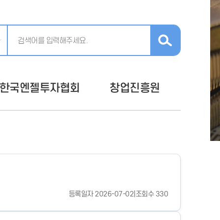
한국엔젤투자협회
창업진흥원
등록일자 2026-07-02
|
조회수 330