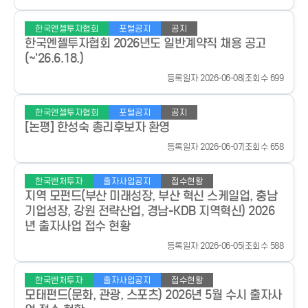
한국엔젤투자협회
포털공지
공지
한국엔젤투자협회 2026년도 일반계약직 채용 공고
(~'26.6.18.)
등록일자 2026-06-08
|
조회수 699
한국엔젤투자협회
포털공지
공지
[논평] 한성숙 총리후보자 환영
등록일자 2026-06-07
|
조회수 658
한국벤처투자
출자사업공지
접수현황
지역 모펀드(부산 미래성장, 부산 혁신 스케일업, 충남
기업성장, 강원 전략산업, 경남-KDB 지역혁신) 2026
년 출자사업 접수 현황
등록일자 2026-06-05
|
조회수 588
한국벤처투자
출자사업공지
접수현황
모태펀드(문화, 관광, 스포츠) 2026년 5월 수시 출자사